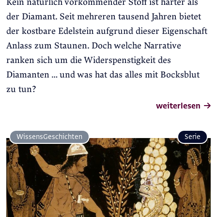
Kein natürlich vorkommender Stoff ist härter als
der Diamant. Seit mehreren tausend Jahren bietet
der kostbare Edelstein aufgrund dieser Eigenschaft
Anlass zum Staunen. Doch welche Narrative
ranken sich um die Widerspenstigkeit des
Diamanten … und was hat das alles mit Bocksblut
zu tun?
weiterlesen
Wissens­Geschichten
Serie