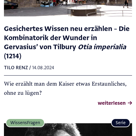
Gesichertes Wissen neu erzählen – Die
Kombinatorik der Wunder in
Gervasius’ von Tilbury
Otia imperialia
(1214)
TILO RENZ
/
14.08.2024
Wie erzählt man dem Kaiser etwas Erstaunliches,
ohne zu lügen?
weiterlesen
Wissens­Fragen
Serie