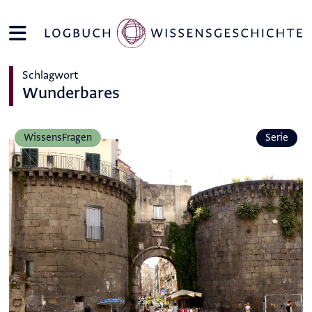
Schlagwort
Wunderbares
Wissens­Fragen
Serie