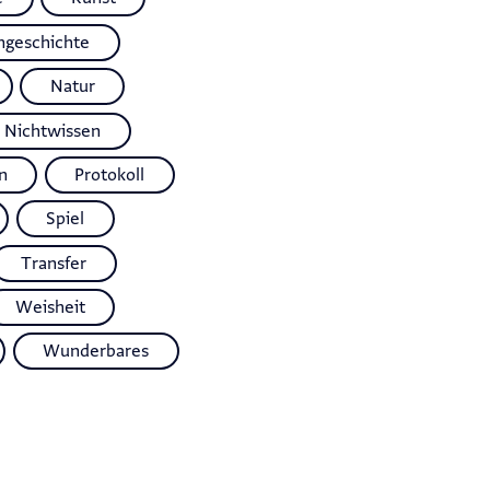
ngeschichte
Natur
Nichtwissen
n
Protokoll
Spiel
Transfer
Weisheit
Wunderbares