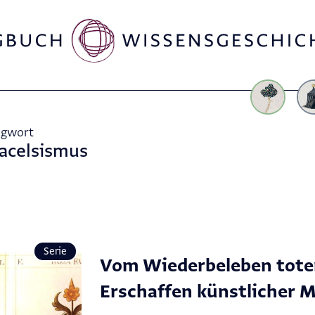
agwort
acelsismus
Serie
Vom Wiederbeleben tote
Erschaffen künstlicher 