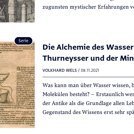
zugunsten mystischer Erfahrungen ve
Serie
Die Alchemie des Wassers
Thurneysser und der Min
VOLKHARD WELS
/
08.11.2021
Was kann man über Wasser wissen, b
Molekülen besteht? – Erstaunlich wen
der Antike als die Grundlage allen Leb
Gegenstand des Wissens erst sehr spä