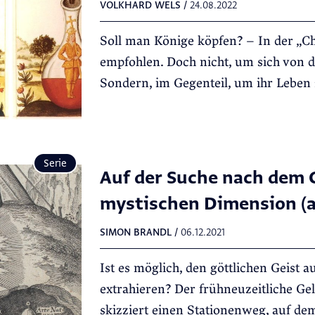
VOLKHARD WELS
/
24.08.2022
Soll man Könige köpfen? – In der „C
empfohlen. Doch nicht, um sich von d
Sondern, im Gegenteil, um ihr Leben 
Serie
Auf der Suche nach dem G
mystischen Dimension (a
SIMON BRANDL
/
06.12.2021
Ist es möglich, den göttlichen Geist
extrahieren? Der frühneuzeitliche Gel
skizziert einen Stationenweg, auf dem