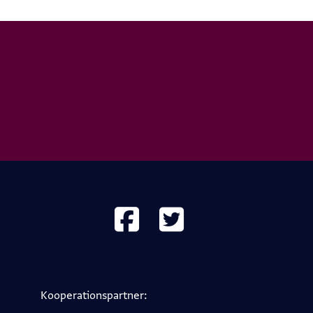
Kooperations­partner: