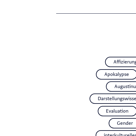
Affizierun
Apokalypse
Augustinu
Darstellungswiss
Evaluation
Gender
interkulturelle