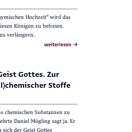
hymischen Hochzeit“ wird das
iesen Königen zu befreien.
zu verlängern.
weiterlesen
eist Gottes. Zur
l)chemischer Stoffe
 aus chemischen Substanzen zu
ehrte Daniel Mögling sagt ja. Er
 sich der Geist Gottes