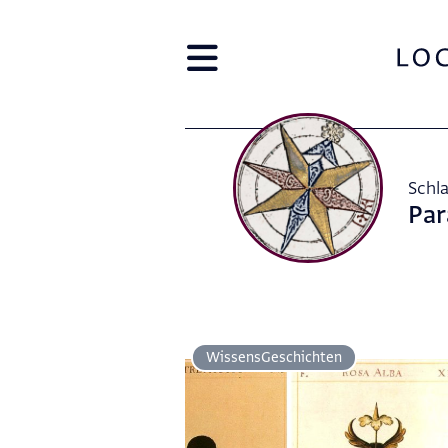
Schl
Par
Wissens­Geschichten