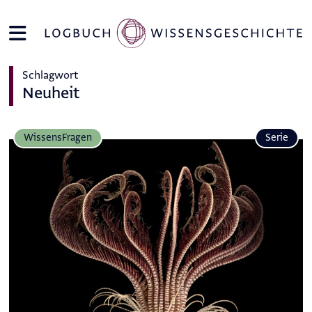
Schlagwort
Neuheit
Wissens­Fragen
Serie