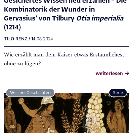
Gesichertes Wissen neu erzählen – Die
Kombinatorik der Wunder in
Gervasius’ von Tilbury
Otia imperialia
(1214)
TILO RENZ
/
14.08.2024
Wie erzählt man dem Kaiser etwas Erstaunliches,
ohne zu lügen?
weiterlesen
Wissens­Geschichten
Serie