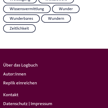
Wissensvermittlung
Wunder
Wunderbares
Wundern
Zeitlichkeit
Über das Logbuch
Autor:innen
Replik einreichen
Kontakt
Datenschutz | Impressum