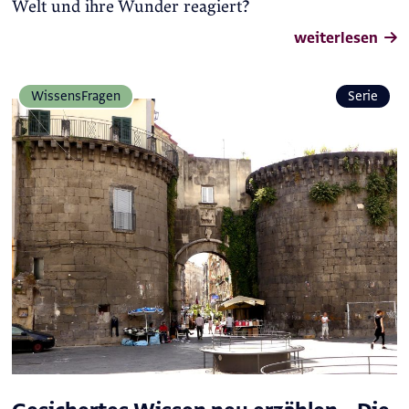
Welt und ihre Wunder reagiert?
weiterlesen
Wissens­Fragen
Serie