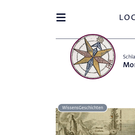
Schl
Mo
Wissens­Geschichten