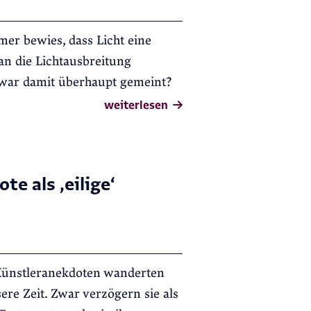
er bewies, dass Licht eine
an die Lichtausbreitung
 war damit überhaupt gemeint?
weiterlesen
te als ‚eilige‘
 Künstleranekdoten wanderten
ere Zeit. Zwar verzögern sie als