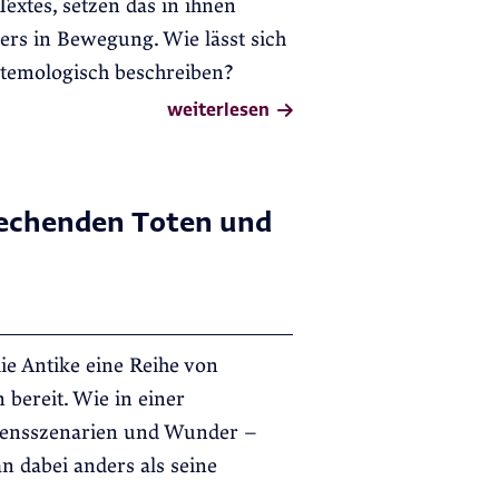
Textes, setzen das in ihnen
ers in Bewegung. Wie lässt sich
stemologisch beschreiben?
weiterlesen
rechenden Toten und
ie Antike eine Reihe von
 bereit. Wie in einer
ckensszenarien und Wunder –
 dabei anders als seine