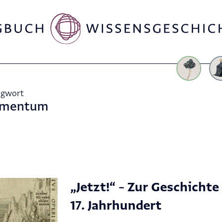
agwort
mentum
„Jetzt!“ – Zur Geschichte
17. Jahrhundert