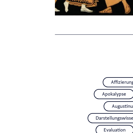
Affizierun
Apokalypse
Augustinu
Darstellungswiss
Evaluation