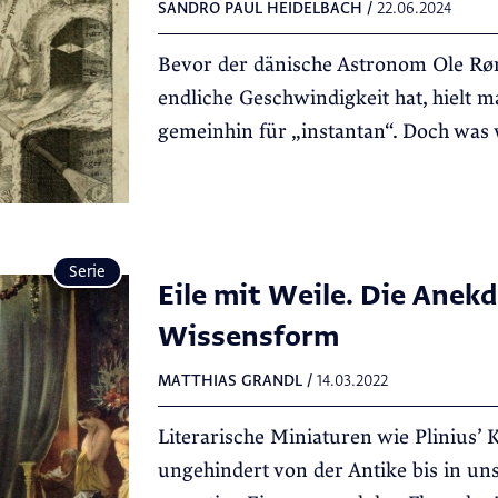
SANDRO PAUL HEIDELBACH
/
22.06.2024
Bevor der dänische Astronom Ole Røm
endliche Geschwindigkeit hat, hielt m
gemeinhin für „instantan“. Doch was
Serie
Eile mit Weile. Die Anekdo
Wissensform
MATTHIAS GRANDL
/
14.03.2022
Literarische Miniaturen wie Plinius’
ungehindert von der Antike bis in uns