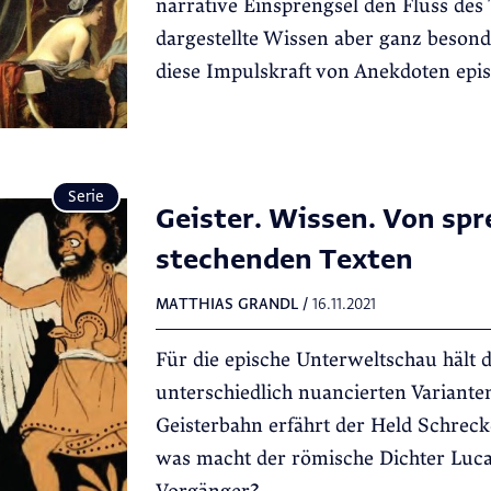
narrative Einsprengsel den Fluss des 
dargestellte Wissen aber ganz besond
diese Impulskraft von Anekdoten epi
Serie
Geister. Wissen. Von sp
stechenden Texten
MATTHIAS GRANDL
/
16.11.2021
Für die epische Unterweltschau hält d
unterschiedlich nuancierten Varianten
Geisterbahn erfährt der Held Schre
was macht der römische Dichter Lucan