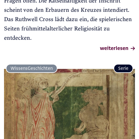
Fragen offen. Die Rätselhaftigkeit der Inschrift
scheint von den Erbauern des Kreuzes intendiert.
Das Ruthwell Cross lädt dazu ein, die spielerischen
Seiten frühmittelalterlicher Religiosität zu
entdecken.
weiterlesen
Wissens­Geschichten
Serie