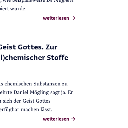
h, wie beispielsweise
De Magnete
piert wurde.
weiterlesen
eist Gottes. Zur
l)chemischer Stoffe
 aus chemischen Substanzen zu
ehrte Daniel Mögling sagt ja. Er
 sich der Geist Gottes
rfügbar machen lässt.
weiterlesen