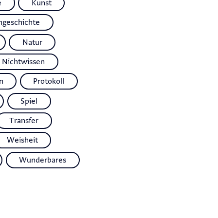
e
Kunst
ngeschichte
Natur
Nichtwissen
n
Protokoll
Spiel
Transfer
Weisheit
Wunderbares