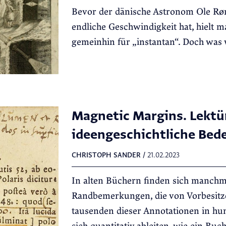
Bevor der dänische Astronom Ole Røm
endliche Geschwindigkeit hat, hielt m
gemeinhin für „instantan“. Doch was
Magnetic Margins. Lektü
ideengeschichtliche Bed
CHRISTOPH SANDER
/
21.02.2023
In alten Büchern finden sich manchm
Randbemerkungen, die von Vorbesitz
tausenden dieser Annotationen in hu