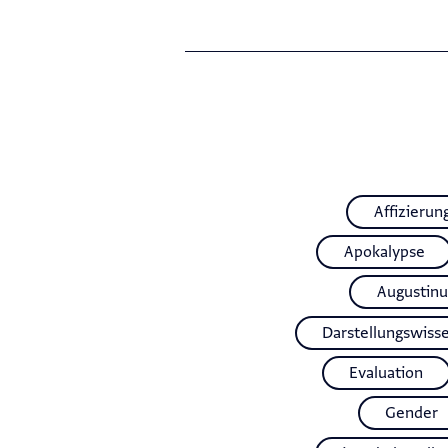
Affizierun
Apokalypse
Augustinu
Darstellungswiss
Evaluation
Gender