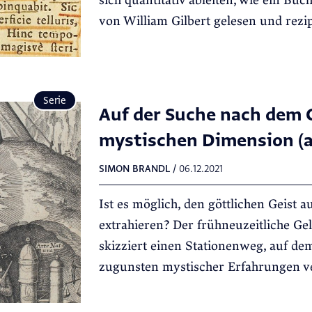
sich quantitativ ableiten, wie ein Buc
von William Gilbert gelesen und rezi
Serie
Auf der Suche nach dem G
mystischen Dimension (a
SIMON BRANDL
/
06.12.2021
Ist es möglich, den göttlichen Geist
extrahieren? Der frühneuzeitliche Gel
skizziert einen Stationenweg, auf dem
zugunsten mystischer Erfahrungen ve