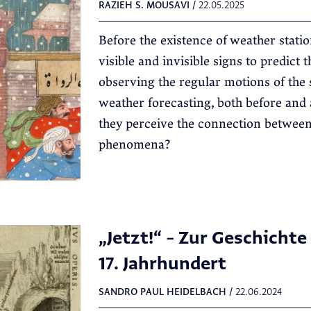
RAZIEH S. MOUSAVI
/
22.05.2025
Before the existence of weather station
visible and invisible signs to predict
observing the regular motions of th
weather forecasting, both before and a
they perceive the connection betwee
phenomena?
„Jetzt!“ – Zur Geschichte
17. Jahrhundert
SANDRO PAUL HEIDELBACH
/
22.06.2024