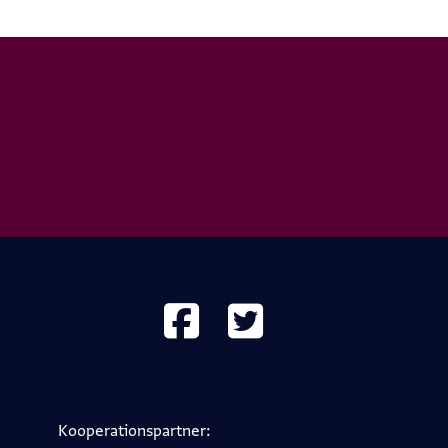
Kooperations­partner: