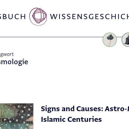
agwort
smologie
Signs and Causes: Astro-
Islamic Centuries