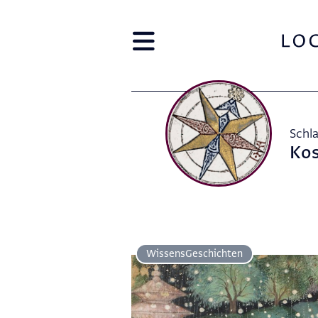
Schl
Ko
Wissens­Geschichten