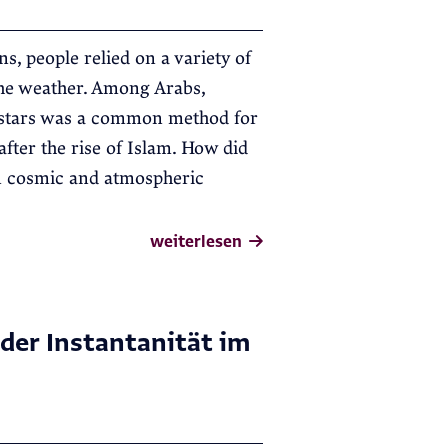
s, people relied on a variety of
 the weather. Among Arabs,
e stars was a common method for
fter the rise of Islam. How did
n cosmic and atmospheric
weiterlesen
 der Instantanität im