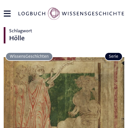
Schlagwort
Hölle
Wissens­Geschichten
Serie