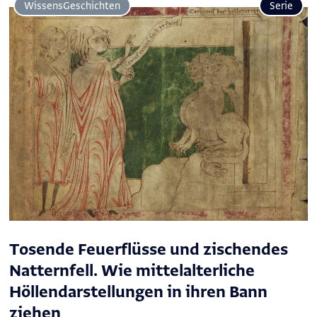
Wissens­Geschichten
Serie
Tosende Feuerflüsse und zischendes
Natternfell. Wie mittelalterliche
Höllendarstellungen in ihren Bann
ziehen