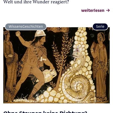
Welt und ihre Wunder reagiert?
weiterlesen
Wissens­Geschichten
Serie