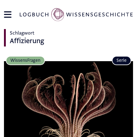
Schlagwort
Affizierung
Wissens­Fragen
Serie