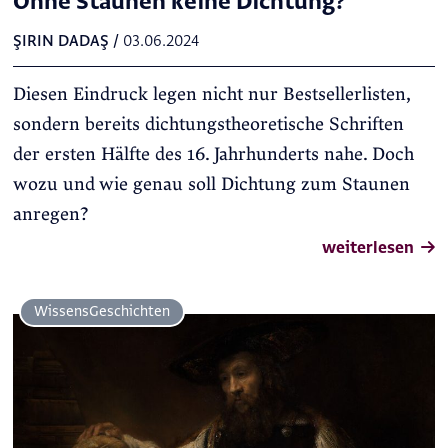
Ohne Staunen keine Dichtung?
ŞIRIN DADAŞ
/
03.06.2024
Diesen Eindruck legen nicht nur Bestsellerlisten,
sondern bereits dichtungstheoretische Schriften
der ersten Hälfte des 16. Jahrhunderts nahe. Doch
wozu und wie genau soll Dichtung zum Staunen
anregen?
weiterlesen
Wissens­Geschichten