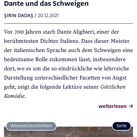
Dante und das Schweigen
ŞIRIN DADAŞ
/
20.12.2021
Vor 700 Jahren starb Dante Alighieri, einer der
berühmtesten Dichter Italiens. Dass dieser Meister
der italienischen Sprache auch dem Schweigen eine
bedeutsame Rolle zukommen lässt, insbesondere
dort, wo es um die so eindrückliche wie lehrreiche
Darstellung unterschiedlicher Facetten von Angst
geht, zeigt die folgende Lektüre seiner
Göttlichen
Komödie
.
weiterlesen
Wissens­Geschichten
Serie