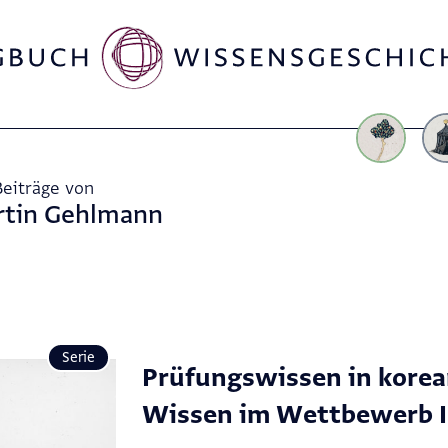
Beiträge von
rtin Gehlmann
Serie
Prüfungswissen in kore
Wissen im Wettbewerb I