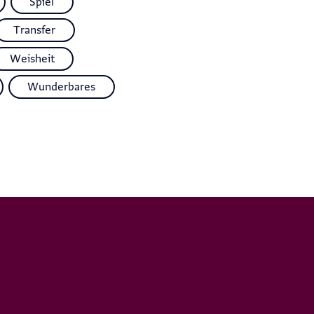
Spiel
Transfer
Weisheit
Wunderbares