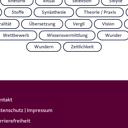
Rhetorik
Ritual
Selektion
Sibylle
Stoffe
Synästhesie
Theorie / Praxis
alität
Übersetzung
Vergil
Vision
Wettbewerb
Wissensvermittlung
Wunder
Wundern
Zeitlichkeit
ntakt
tenschutz | Impressum
rrierefreiheit