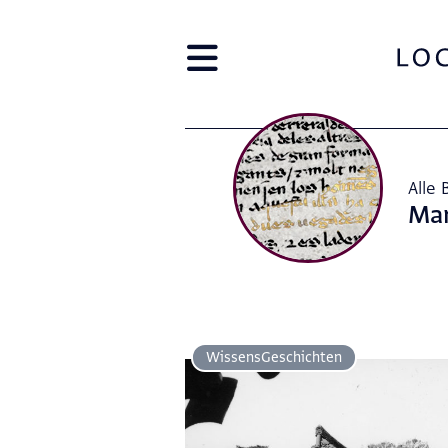
Alle 
Ma
Wissens­Geschichten