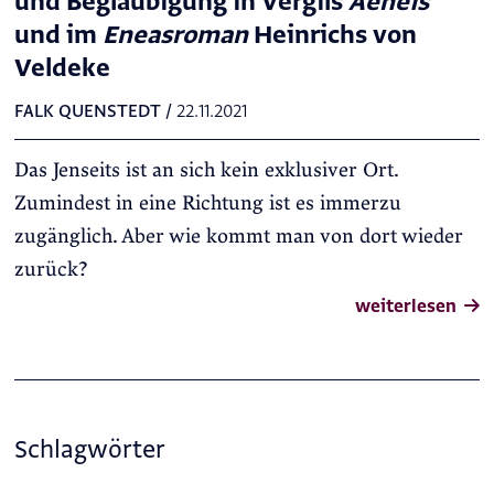
und Beglaubigung in Vergils
Aeneis
und im
Eneasroman
Heinrichs von
Veldeke
FALK QUENSTEDT
/
22.11.2021
Das Jenseits ist an sich kein exklusiver Ort.
Zumindest in eine Richtung ist es immerzu
zugänglich. Aber wie kommt man von dort wieder
zurück?
weiterlesen
Schlagwörter