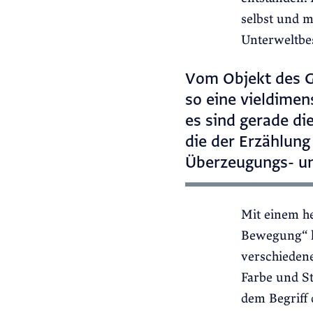
selbst und m
Unterweltbes
Vom Objekt des 
so eine vieldime
es sind gerade di
die der Erzählun
Überzeugungs- und
Mit einem h
Bewegung“ li
verschieden
Farbe und St
dem Begriff