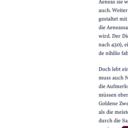
Aeneas sie w
auch. Weiter
gestaltet mi
die Aeneassa
wird. Der Di
nach 430), e
de nihilio fa
Doch lebt ei
muss auch N
die Aufmerk
müssen ebenf
Goldene Zwei
als die meis
durch die Sa