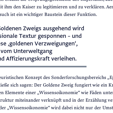
it ihm den Kaiser zu legitimieren und zu verklären. Ae
uch ist ein wichtiger Baustein dieser Funktion.
Goldenen Zweigs ausgehend wird
nsionale Textur gesponnen – und
ese ‚goldenen Verzweigungen‘,
g vom Unterweltgang
 Affizierungskraft verleihen.
euristischen Konzept des Sonderforschungsbereichs „E
eße sich sagen: Der Goldene Zweig fungiert wie ein K
en Elemente einer „Wissensoikonomie“ wie Fäden unter
ruktur miteinander verknüpft und in der Erzählung ve
 der „Wissensoikonomie“ wird dabei nicht nur der Ums