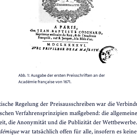
Abb. 1: Ausgabe der ersten Preisschriften an der
Académie française von 1671.
tische Regelung der Preisausschreiben war die Verbind
ischen Verfahrensprinzipien maßgebend: die allgemeine 
it, die Anonymität und die Publizität der Wettbewerbe
démique
war tatsächlich offen für alle, insofern es keine