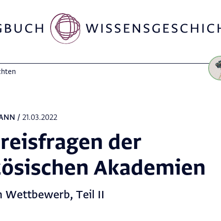
chten
ANN
/
21.03.2022
reisfragen der
zösischen Akademien
 Wettbewerb, Teil II