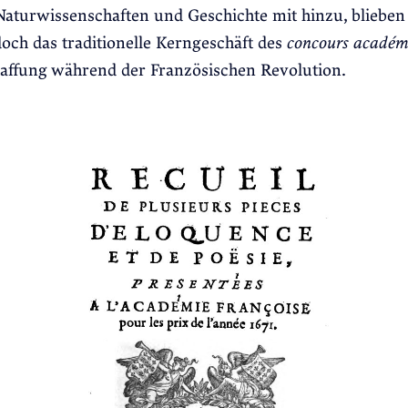
Naturwissenschaften und Geschichte mit hinzu, blieben
och das traditionelle Kerngeschäft des
concours académ
haffung während der Französischen Revolution.