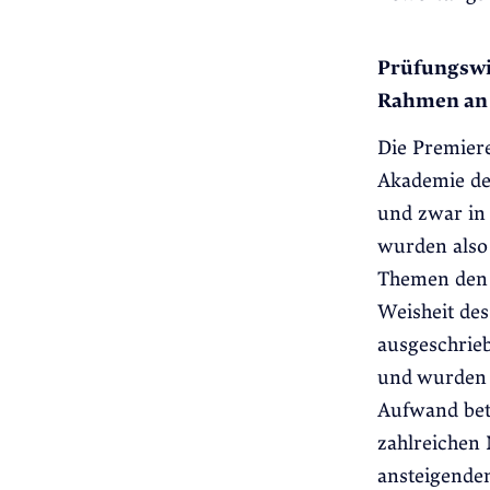
Prüfungswis
Rahmen an 
Die Premier
Akademie des
und zwar in 
wurden also
Themen den 
Weisheit des
ausgeschrie
und wurden 
Aufwand bet
zahlreichen 
ansteigende