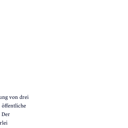
ung von drei
öffentliche
. Der
rlei