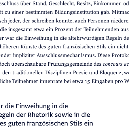
schluss über Stand, Geschlecht, Besitz, Einkommen od
t zu einer bestimmten Bildungsinstitution gab. Mitma
isch jeder, der schreiben konnte, auch Personen nieder
 die insgesamt etwa ein Prozent der Teilnehmenden au
er war die Einweihung in die altehrwürdigen Regeln de
 höheren Künste des guten französischen Stils ein nicht
nder impliziter Ausschlussmechanismus. Diese Protoko
ch doch überschaubare Prüfungsgemeinde des
concours
a
 den traditionellen Disziplinen Poesie und Eloquenz, w
liche Teilnehmer·innenrate bei etwa 15 Eingaben pro 
r die Einweihung in die
geln der Rhetorik sowie in die
s guten französischen Stils ein