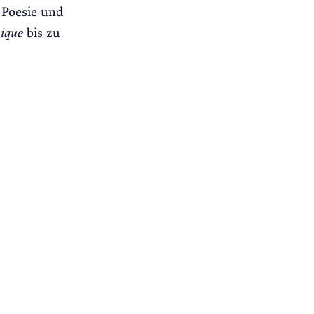
 Poesie und
ique
bis zu