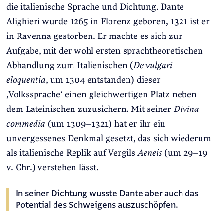
die italienische Sprache und Dichtung. Dante
Alighieri wurde 1265 in Florenz geboren, 1321 ist er
in Ravenna gestorben. Er machte es sich zur
Aufgabe, mit der wohl ersten sprachtheoretischen
Abhandlung zum Italienischen (
De vulgari
eloquentia
, um 1304 entstanden) dieser
‚Volkssprache‘ einen gleichwertigen Platz neben
dem Lateinischen zuzusichern. Mit seiner
Divina
commedia
(um 1309–1321) hat er ihr ein
unvergessenes Denkmal gesetzt, das sich wiederum
als italienische Replik auf Vergils
Aeneis
(um 29–19
v. Chr.) verstehen lässt.
In seiner Dichtung wusste Dante aber auch das
Potential des Schweigens auszuschöpfen.