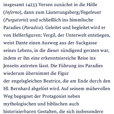
insgesamt 14233 Versen zunächst in die Hölle
(
Inferno
), dann zum Läuterungsberg/Fegefeuer
(
Purgatorio
) und schließlich ins himmlische
Paradies (
Paradiso
). Geleitet und begleitet wird er
von Helferfiguren: Vergil, der Unterwelt entstiegen,
weist Dante einen Ausweg aus der Sackgasse
seines Lebens, in die dieser sündigend geraten war,
indem er ihn eine erkenntnisreiche Reise ins
Jenseits antreten lässt. Die Führung ins Paradies
wiederum übernimmt die Figur
der engelsgleichen Beatrice, die am Ende durch den
Hl. Bernhard abgelöst wird. Auf seinem mühevollen
Weg begegnet der Protagonist neben
mythologischen und biblischen auch
historisierbaren Gestalten, die sich insbesondere