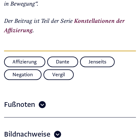
in Bewegung“.
Der Beitrag ist Teil der Serie
Konstellationen der
Affizierung
.
Affizierung
Dante
Jenseits
Negation
Vergil
Fußnoten
Bildnachweise