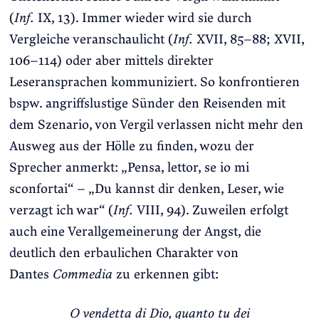
(
Inf.
IX, 13). Immer wieder wird sie durch
Vergleiche veranschaulicht (
Inf.
XVII, 85–88; XVII,
106–114) oder aber mittels direkter
Leseransprachen kommuniziert. So konfrontieren
bspw. angriffslustige Sünder den Reisenden mit
dem Szenario, von Vergil verlassen nicht mehr den
Ausweg aus der Hölle zu finden, wozu der
Sprecher anmerkt: „Pensa, lettor, se io mi
sconfortai“ – „Du kannst dir denken, Leser, wie
verzagt ich war“ (
Inf.
VIII, 94). Zuweilen erfolgt
auch eine Verallgemeinerung der Angst, die
deutlich den erbaulichen Charakter von
Dantes
Commedia
zu erkennen gibt:
O vendetta di Dio, quanto tu dei