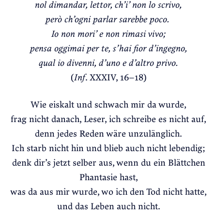
nol dimandar, lettor, ch’i’ non lo scrivo,
però ch’ogni parlar sarebbe poco.
Io non mori’ e non rimasi vivo;
pensa oggimai per te, s’hai fior d’ingegno,
qual io divenni, d’uno e d’altro privo.
(
Inf
. XXXIV, 16–18)
Wie eiskalt und schwach mir da wurde,
frag nicht danach, Leser, ich schreibe es nicht auf,
denn jedes Reden wäre unzulänglich.
Ich starb nicht hin und blieb auch nicht lebendig;
denk dir’s jetzt selber aus, wenn du ein Blättchen
Phantasie hast,
was da aus mir wurde, wo ich den Tod nicht hatte,
und das Leben auch nicht.