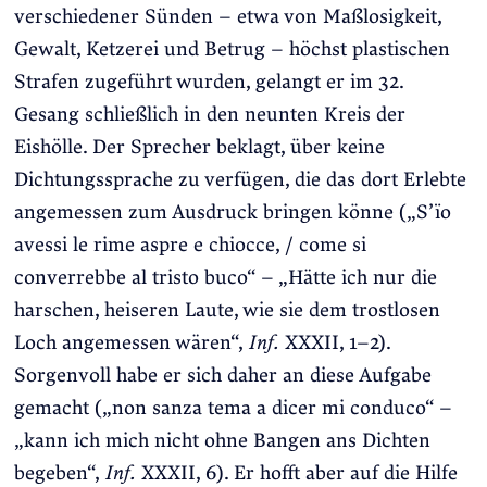
verschiedener Sünden – etwa von Maßlosigkeit,
Gewalt, Ketzerei und Betrug – höchst plastischen
Strafen zugeführt wurden, gelangt er im 32.
Gesang schließlich in den neunten Kreis der
Eishölle. Der Sprecher beklagt, über keine
Dichtungssprache zu verfügen, die das dort Erlebte
angemessen zum Ausdruck bringen könne („S’ïo
avessi le rime aspre e chiocce, / come si
converrebbe al tristo buco“ – „Hätte ich nur die
harschen, heiseren Laute, wie sie dem trostlosen
Loch angemessen wären“,
Inf.
XXXII, 1–2).
Sorgenvoll habe er sich daher an diese Aufgabe
gemacht („non sanza tema a dicer mi conduco“ –
„kann ich mich nicht ohne Bangen ans Dichten
begeben“,
Inf.
XXXII, 6). Er hofft aber auf die Hilfe