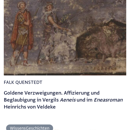
FALK QUENSTEDT
Goldene Verzweigungen. Affizierung und
Beglaubigung in Vergils
Aeneis
und im
Eneasroman
Heinrichs von Veldeke
Wissens­Geschichten