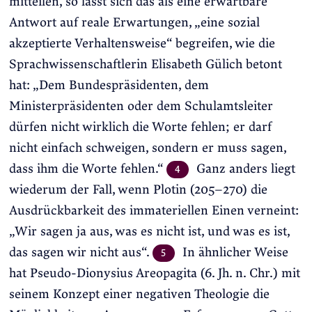
mitteilen, so lässt sich das als eine erwartbare
Antwort auf reale Erwartungen, „eine sozial
akzeptierte Verhaltensweise“ begreifen, wie die
Sprachwissenschaftlerin Elisabeth Gülich betont
hat: „Dem Bundespräsidenten, dem
Ministerpräsidenten oder dem Schulamtsleiter
dürfen nicht wirklich die Worte fehlen; er darf
nicht einfach schweigen, sondern er muss sagen,
dass ihm die Worte fehlen.“
Ganz anders liegt
4
wiederum der Fall, wenn Plotin (205–270) die
Ausdrückbarkeit des immateriellen Einen verneint:
„Wir sagen ja aus, was es nicht ist, und was es ist,
das sagen wir nicht aus“.
In ähnlicher Weise
5
hat Pseudo-Dionysius Areopagita (6. Jh. n. Chr.) mit
seinem Konzept einer negativen Theologie die