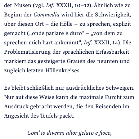
der Musen (vgl.
Inf.
XXXII, 10–12). Ähnlich wie zu
Beginn der
Commedia
wird hier die Schwierigkeit,
über diesen Ort – die Hölle – zu sprechen, explizit
gemacht („onde parlare è duro“ – „von dem zu
sprechen mich hart ankommt“,
Inf.
XXXII, 14). Die
Problematisierung der sprachlichen Erfassbarkeit
markiert das gesteigerte Grauen des neunten und
zugleich letzten Höllenkreises.
Es bleibt schließlich nur ausdrückliches Schweigen.
Nur auf diese Weise kann die maximale Furcht zum
Ausdruck gebracht werden, die den Reisenden im
Angesicht des Teufels packt.
Com’ io divenni allor gelato e fioco,